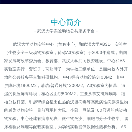
中心简介
- 武汉大学实验动物公共服务平台 -
武汉大学动物实验中心（简称中心）和武汉大学ABSL-Ⅲ实验室
（生物安全三级动物实验室，简称A3实验室）于2003年建成，由国
家发展与改革委员会、教育部、武汉大学共同投资建设。中心和A3
实验室实行一套班子，两块牌子，为学校二级单位，是面向校内外开
放的公共服务平台和科研机构。 中心拥有动物设施3100M2，其中
屏障环境1800M2，清洁/普通环境1300M2。A3实验室为恒温、恒
湿的负压屏障环境，核心区面积500M2，主要从事艾滋病病毒、结
核分枝杆菌、引起肾综合征出血热的汉坦病毒等高致病性病原微生物
的感染动物实验，目前可承担大鼠、小鼠、豚鼠及100只猴的感染动
物实验。中心还建有病毒免疫、微生物免疫、细胞与分子生物学、临
床检验及病理等配套实验室，为动物实验提供数据检测和分析。 A3